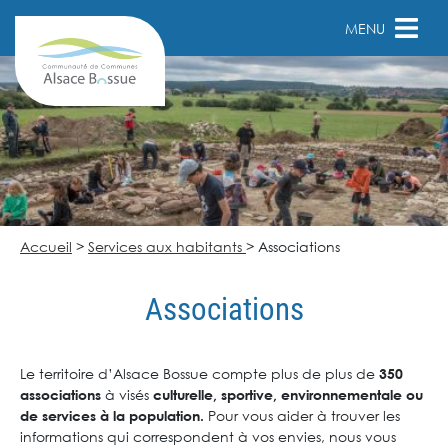
MENU
Accueil
>
Services aux habitants
>
Associations
Associations
Le territoire d’Alsace Bossue compte plus de plus de
350
à visés
associations
culturelle, sportive, environnementale ou
Pour vous aider à trouver les
de services à la population.
informations qui correspondent à vos envies, nous vous