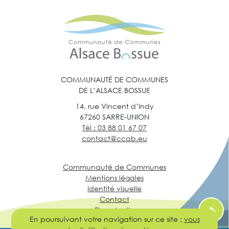
COMMUNAUTÉ DE COMMUNES
DE L’ALSACE BOSSUE
14, rue Vincent d’Indy
67260 SARRE-UNION
Tél : 03 88 01 67 07
contact@ccab.eu
Communauté de Communes
Mentions légales
Identité visuelle
Contact
Plan du site
En poursuivant votre navigation sur ce site :
vous