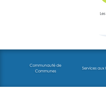
Les
Communauté de
Services aux 
Communes