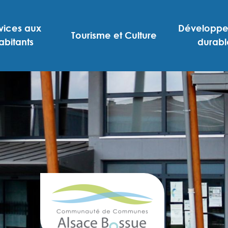
vices aux
Développ
Tourisme et Culture
abitants
durabl