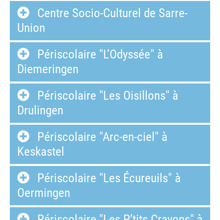
Centre Socio-Culturel de Sarre-
Union
Périscolaire "L’Odyssée" à
Diemeringen
Périscolaire "Les Oisillons" à
Drulingen
Périscolaire "Arc-en-ciel" à
Keskastel
Périscolaire "Les Écureuils" à
Oermingen
Périscolaire "Les P’tits Crayons" à