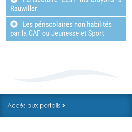
Rauwiller
Les périscolaires non habilités
par la CAF ou Jeunesse et Sport
Accès aux portails