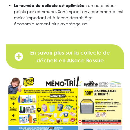
un ou plusieurs
La tournée de collecte est optimisée :
points par commune. Son impact environnemental est
moins important et à terme devrait être
économiquement plus avantageuse
En savoir plus sur la collecte de
déchets en Alsace Bossue