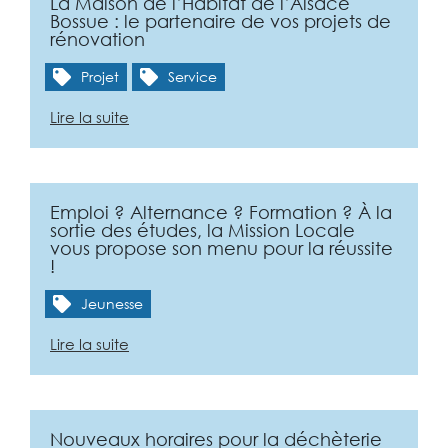
La Maison de l’Habitat de l’Alsace
Bossue : le partenaire de vos projets de
rénovation
Projet
Service
Lire la suite
Emploi ? Alternance ? Formation ? À la
sortie des études, la Mission Locale
vous propose son menu pour la réussite
!
Jeunesse
Lire la suite
Nouveaux horaires pour la déchèterie