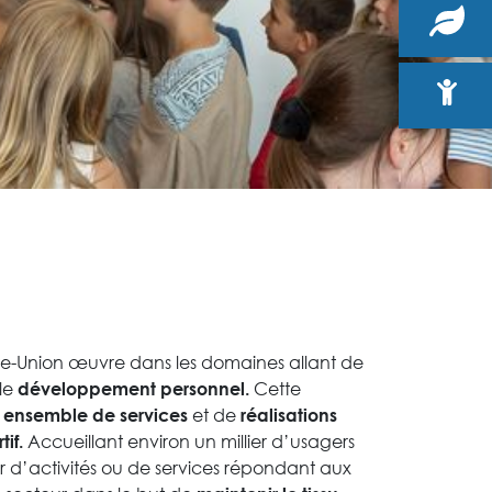
rre-Union œuvre dans les domaines allant de
le
Cette
développement personnel.
n
et de
ensemble de services
réalisations
Accueillant environ un millier d’usagers
if.
ur d’activités ou de services répondant aux