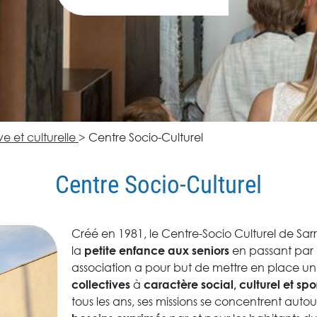
e et culturelle
>
Centre Socio-Culturel
Centre Socio-Culturel
Créé en 1981, le Centre-Socio Culturel de Sa
la
en passant par 
petite enfance aux seniors
association a pour but de mettre en place u
à
collectives
caractère social, culturel et sport
tous les ans, ses missions se concentrent auto