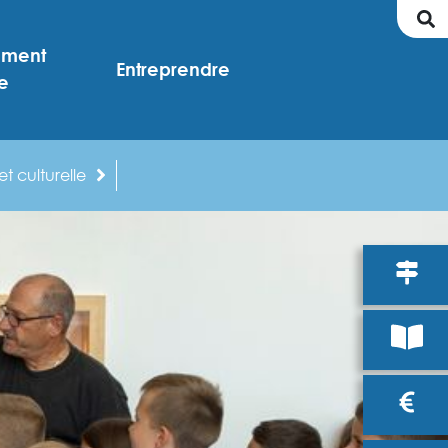
ement
Entreprendre
e
t culturelle