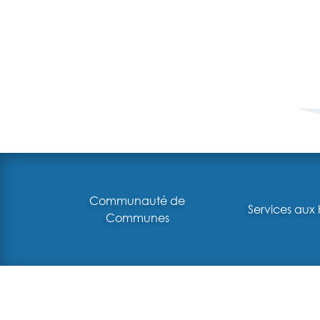
Communauté de
Services aux 
Communes