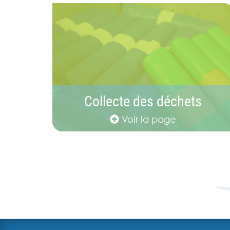
Collecte des déchets
Voir la page