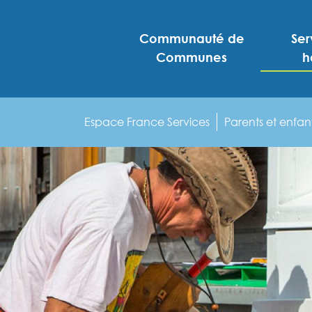
Communauté de
Ser
Communes
h
Espace France Services
Parents et enfan