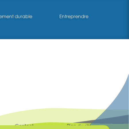
ement durable
Entreprendre
Contact
Plan du site