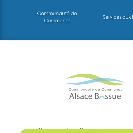
Communauté de
Services aux 
Communes
Communauté de Communes