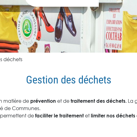
s déchets
Gestion des déchets
n matière de
et de
La g
prévention
traitement des déchets.
té de Communes.
ux permettent de
et
faciliter le traitement
limiter nos déchets