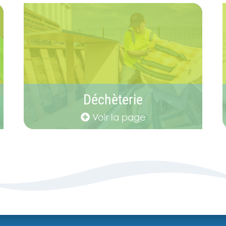
Déchèterie
Voir la page