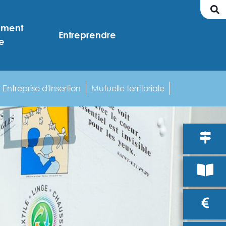
ement
Entreprendre
e
Entreprise d'Insertion
Mutuelle territoriale