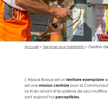
Accueil
>
Services aux habitants
>
Gestion de
L’Alsace Bossue est un
e
territoire exemplaire
est une
pour la Communau
mission centrale
Le tri en amont et le système de sacs multifl
sont aujourd’hui
perceptibles.