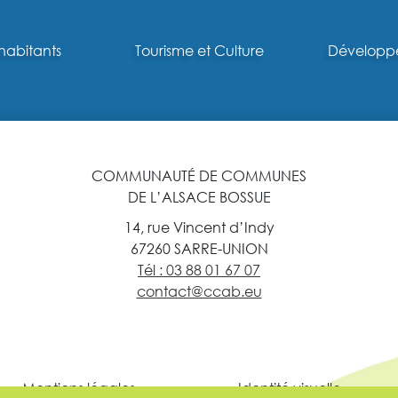
habitants
Tourisme et Culture
Développ
COMMUNAUTÉ DE COMMUNES
DE L’ALSACE BOSSUE
14, rue Vincent d’Indy
67260 SARRE-UNION
Tél : 03 88 01 67 07
contact@ccab.eu
Mentions légales
Identité visuelle