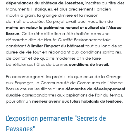
inscrites au titre des
dépendances du château de
Lorentzen
,
Monuments Historiques, et plus précisément l’ancien
moulin à grain, la grange dimière et la maison
de maître accolée.
Ce projet avait pour vocation de
mettre en valeur le patrimoine naturel et culturel de l'Alsace
Cette réhabilitation a été réalisée dans une
Bossue.
démarche dite de
Haute Qualité Environnementale
consistant à
tout au long de sa
limiter l’impact du bâtiment
durée de vie tout en répondant aux conditions sanitaires,
de confort et de qualité modernes afin de faire
bénéficier
ses
h
ôtes
de bonnes
conditions de travail.
En accompagnant les projets tels que ceux de la Grange
aux Paysages, la Communauté de Communes de l'Alsace
Bossue creuse les sillons d'une
démarche de développement
correspondantes aux aspirations de l'air du temps,
durable
pour offrir un
meilleur avenir aux futurs habitants du territoire.
L'exposition permanente "Secrets de
Paysages"