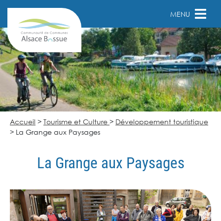
MENU
Accueil
>
Tourisme et Culture
>
Développement touristique
>
La Grange aux Paysages
La Grange aux Paysages