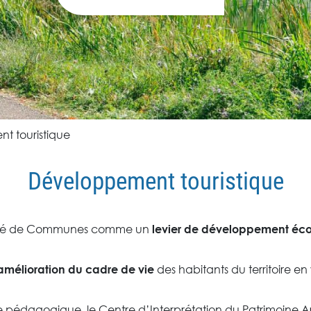
 touristique
Développement touristique
nauté de Communes comme un
levier de développement é
des habitants du territoire en
’amélioration du cadre de vie
ée pédagogique, le Centre d’Interprétation du Patrimoine 