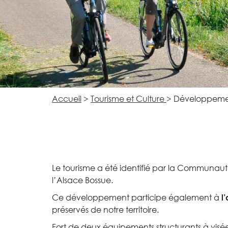
Accueil
>
Tourisme et Culture
>
Développement
Le tourisme a été identifié par la Commu
l’Alsace Bossue.
Ce développement participe également à
l
préservés de notre territoire.
Fort de deux équipements structurants à vis