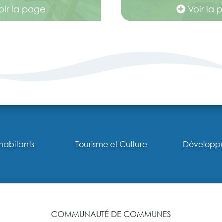
ir la page
Voir la
habitants
Tourisme et Culture
Développ
COMMUNAUTÉ DE COMMUNES