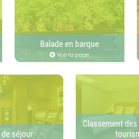
Balade en barque
Voir la page
Classement des
 de séjour
touris