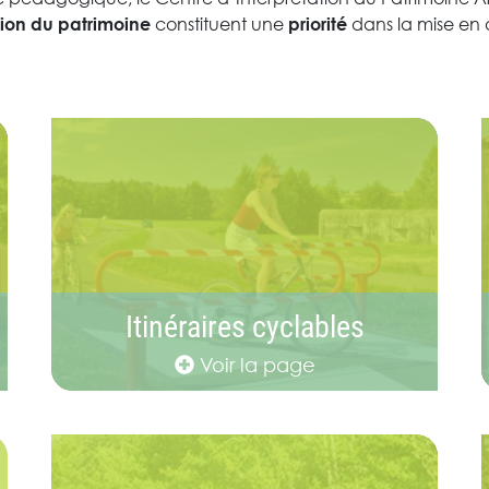
constituent une
dans la mise en œ
tion du patrimoine
priorité
Itinéraires cyclables
Voir la page