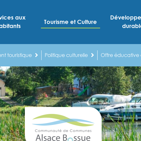
vices aux
Développ
Tourisme et Culture
abitants
durabl
t touristique
Politique culturelle
Offre éducative e