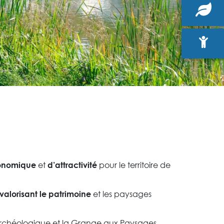
et
pour le territoire de
conomique
d’attractivité
et les paysages
valorisant le patrimoine
Archéologique et la Grange aux Paysages,