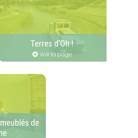
Terres d’Oh !
Voir la page
 meublés de
me