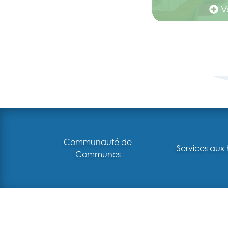
Vo
Communauté de
Services aux 
Communes