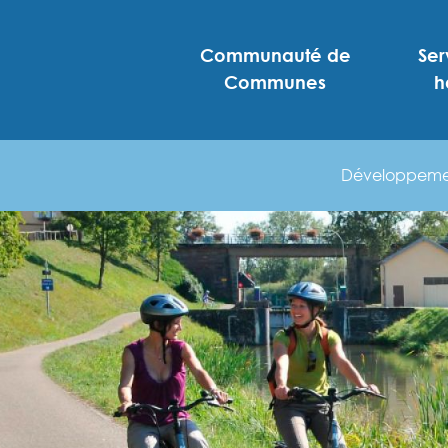
Communauté de
Ser
Communes
h
Développemen