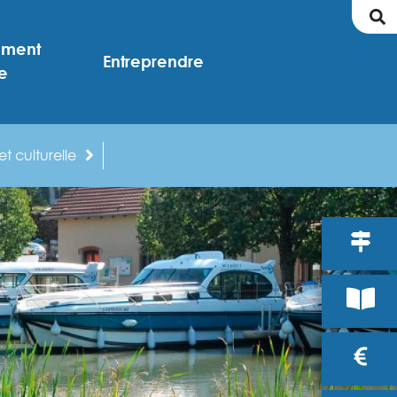
ement
Entreprendre
e
t culturelle