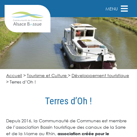
MENU
Accueil
>
Tourisme et Culture
>
Développement touristique
>
Terres d’Oh !
Terres d’Oh !
Depuis 2016, la Communauté de Communes est membre
de l’association Bassin touristique des canaux de la Sarre
et de la Marne au Rhin,
association créée pour le