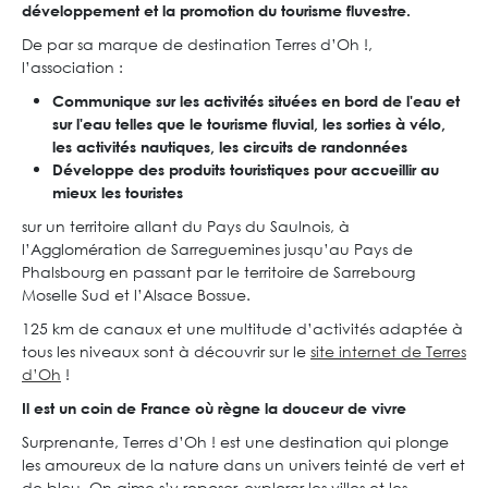
développement et la promotion du tourisme fluvestre.
De par sa marque de destination Terres d’Oh !,
l’association :
Communique sur les activités situées en bord de l'eau et
sur l'eau telles que le tourisme fluvial, les sorties à vélo,
les activités nautiques, les circuits de randonnées
Développe des produits touristiques pour accueillir au
mieux les touristes
sur un territoire allant du Pays du Saulnois, à
l’Agglomération de Sarreguemines jusqu’au Pays de
Phalsbourg en passant par le territoire de Sarrebourg
Moselle Sud et l’Alsace Bossue.
125 km de canaux et une multitude d’activités adaptée à
tous les niveaux sont à découvrir sur le
site internet de Terres
d’Oh
!
Il est un coin de France où règne la douceur de vivre
Surprenante, Terres d’Oh ! est une destination qui plonge
les amoureux de la nature dans un univers teinté de vert et
de bleu. On aime s’y reposer, explorer les villes et les