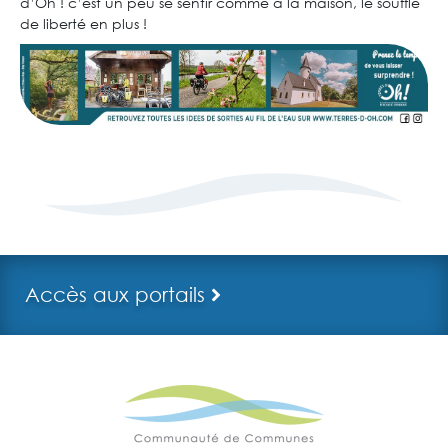
d’Oh ! c’est un peu se sentir comme à la maison, le souffle
de liberté en plus !
Accès aux portails