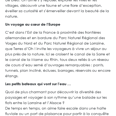
villages, découvrir une faune et une flore d’exception,
éveiller sa curiosité et s’émerveiller devant la beauté de la
nature.
Un voyage au cœur de l’Europe
C’est dans l’Est de la France à proximité des frontières
allemandes et en bordure du Parc Naturel Régional des
Vosges du Nord et du Parc Naturel Régional de Lorraine,
que Terres d’Oh ! invite les voyageurs à vivre un séjour au
plus près de la nature. Ici se croisent le canal de la Sarre et
le canal de la Marne au Rhin, tous deux reliés à un réseau
de cours d’eau semé d’ouvrages remarquables : ponts,
tunnels, plan incliné, écluses, barrages, réservoirs ou encore
étangs.
Les petits bateaux qui vont sur l’eau …
Quoi de plus charmant pour découvrir la diversité des
paysages et voyager à son rythme qu’une balade sur les
flots entre la Lorraine et l’Alsace ?
De temps en temps, on aime faire escale dans une halte
fluviale ou un port de plaisance pour partir à la conquête